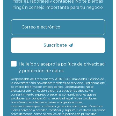
fiscales, laborales y contables! No te pierdas
ningún consejo importante para tu negocio.
Suscríbete
He leído y acepto la política de
privacidad
y protección de datos
.
Responsable del tratamiento:
AFINECO
Finalidades:
Gestión de
la newsletter con novedades y ofertas de servicios.
Legitimación:
El interés legítimo de ambas partes.
Destinatarios:
No se
efectuará comunicación alguna a otras entidades, salvo
consentimiento expreso o aquellas comunicaciones que se
producen por obligación o necesidad legal. No se producen
transferencias a terceros países u organizaciones
internacionales que no ofrecen garantías adecuadas.
Derechos:
Tienes derecho a acceder, rectificar y suprimir los datos así como
otros derechos, como se explica en la
política de privacidad
.