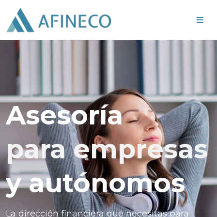
Asesoría
para empresas
y autónomos
La dirección financiera que necesitas para