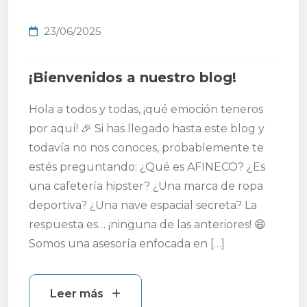
23/06/2025
¡Bienvenidos a nuestro blog!
Hola a todos y todas, ¡qué emoción teneros
por aquí! 🎉 Si has llegado hasta este blog y
todavía no nos conoces, probablemente te
estés preguntando: ¿Qué es AFINECO? ¿Es
una cafetería hipster? ¿Una marca de ropa
deportiva? ¿Una nave espacial secreta? La
respuesta es… ¡ninguna de las anteriores! 😄
Somos una asesoría enfocada en […]
Leer más