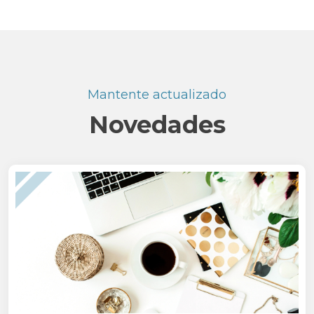
Mantente actualizado
Novedades